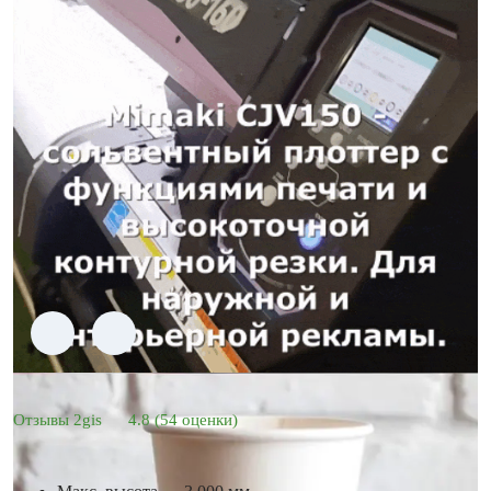
Отзывы 2gis
4.8
(54 оценки)