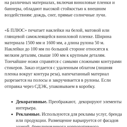
на различных материалах, включая виниловые пленки и
баннеры, обладают высокой стойкостью к внешним
воздействиям: дождь, снег, прямые солнечные лучи.
«Б ПЛЮС» печатает наклейки на белой, матовой или
глянцевой самоклеящейся виниловой пленке. Ширина
материала 1500 мм и 1600 мм, а длина рулона 50 м.
Наклейки до 100 мм по большой стороне относятся к
мелким деталям, свыше 100 мм к крупным деталям.
Тончайшие ножи справятся с самыми сложными контурами
стикеров. Заказ отдается с удаленным облатом (лишняя
пленка вокруг контура реза), напечатанный материал
разрезается на полосы и закручивается в рулоны. Если
отправка через СДЭК, упаковываем в коробку.
Декоративные.
Преображают, декорируют элементы
интерьера.
Рекламные.
Используются для рекламы услуг, бренда
или продукции. Размещение варьируется от фасадов
зданий, брендированного корпоративного