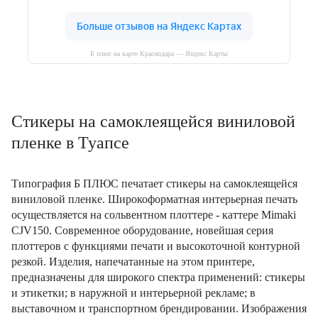
Б плюс на карте Краснодара — Яндекс Карты
Cтикеры на самоклеящейся виниловой
пленке в Туапсе
Типография Б ПЛЮС печатает стикеры на самоклеящейся
виниловой пленке. Широкоформатная интерьерная печать
осуществляется на сольвентном плоттере - каттере Mimaki
CJV150. Современное оборудование, новейшая серия
плоттеров с функциями печати и высокоточной контурной
резкой. Изделия, напечатанные на этом принтере,
предназначены для широкого спектра применений: стикеры
и этикетки; в наружной и интерьерной рекламе; в
выставочном и транспортном брендировании. Изображения