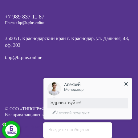
+7 989 837 11 87
Почта: t.bp@b-plus.online
350051, Краснодарский край г. Краснодар, ул. Дальняя, 43,
оф. 303
t.bp@b-plus.online
Алексей
Менеджер
Здравствуйте!
© ООО «ТИПОГРАФИЯ Б ПЛЮС», 2013-2026
Алексей
печатает...
Все права защищены.
Политика конфиденциальности
Введите сообщение
Пользовательское соглашение