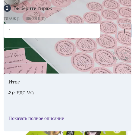
Выберите тираж
2
ТИРАЖ (1 — 100 000 ШТ.)
Срок изгот.
06.08.26
Итог
₽
(с НДС 5%)
Показать полное описание