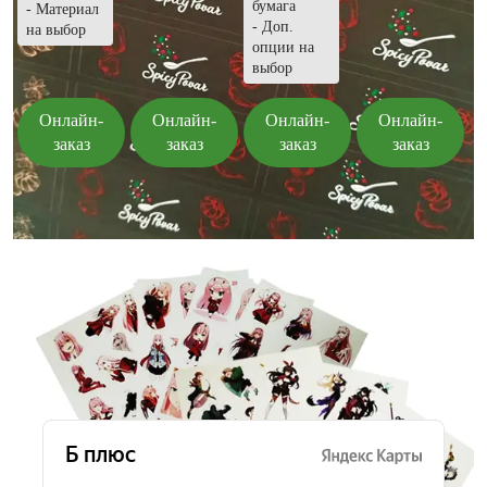
бумага
- Материал
- Доп.
на выбор
опции на
выбор
Онлайн-
Онлайн-
Онлайн-
Онлайн-
заказ
заказ
заказ
заказ
Отзывы о типографии «Б плюс»