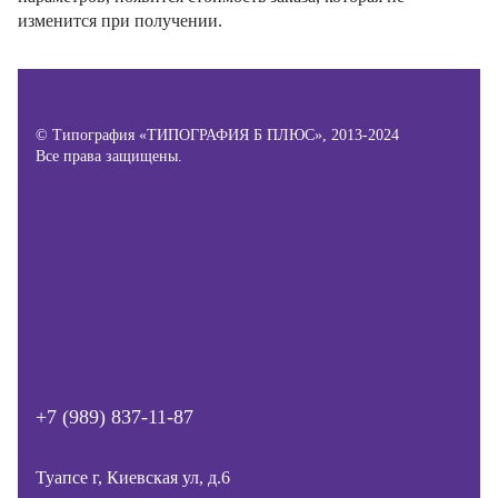
изменится при получении.
© Типография «ТИПОГРАФИЯ Б ПЛЮС», 2013-2024
Все права защищены.
Политика конфиденциальности
Пользовательское соглашение
О файлах Cookie
+7 (989) 837-11-87
Туапсе г, Киевская ул, д.6