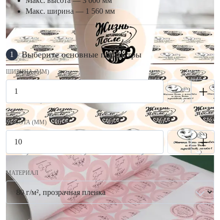
Макс. высота — 3 000 мм
Макс. ширина — 1 560 мм
Выберите основные параметры
1
ШИРИНА (ММ)
ВЫСОТА (ММ)
МАТЕРИАЛ