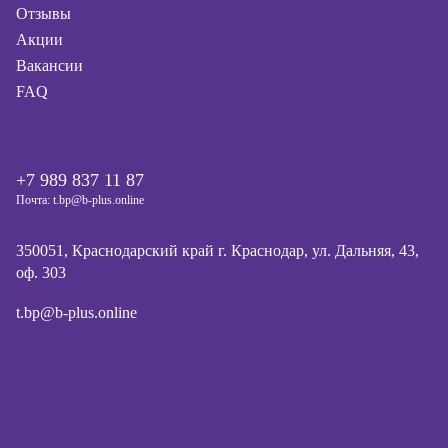
Отзывы
Акции
Вакансии
FAQ
+7 989 837 11 87
Почта: t.bp@b-plus.online
350051, Краснодарский край г. Краснодар, ул. Дальняя, 43,
оф. 303
t.bp@b-plus.online