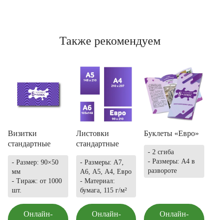
Также рекомендуем
Визитки
Листовки
Буклеты «Евро»
стандартные
стандартные
- 2 сгиба
- Размеры: А4 в
- Размер: 90×50
- Размеры: А7,
развороте
мм
А6, А5, А4, Евро
- Тираж: от 1000
- Материал:
шт.
бумага, 115 г/м²
Онлайн-
Онлайн-
Онлайн-