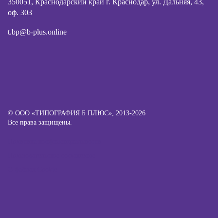
350051, Краснодарский край г. Краснодар, ул. Дальняя, 43,
оф. 303
t.bp@b-plus.online
© ООО «ТИПОГРАФИЯ Б ПЛЮС», 2013-2026
Все права защищены.
Политика конфиденциальности
Пользовательское соглашение
О файлах Cookie