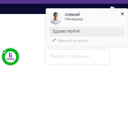
Разработано
Алексей
Менеджер
Здравствуйте!
Алексей
печатает...
Введите сообщение