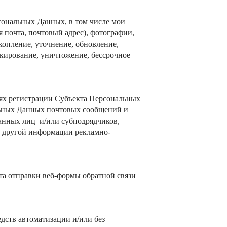
ональных Данных, в том числе мои
я почта, почтовый адрес), фотографии,
опление, уточнение, обновление,
окирование, уничтожение, бессрочное
ях регистрации Субъекта Персональных
ьных Данных почтовых сообщений и
анных лиц и/или субподрядчиков,
 другой информации рекламно-
та отправки веб-формы обратной связи
ств автоматизации и/или без