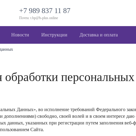
+7 989 837 11 87
Почта: t.bp@b-plus.online
Новости
Инструкции
Доставка и оплата
 данных
я обработки персональных
альных Данных», во исполнение требований Федерального закона
 дополнениями) свободно, своей волей и в своем интересе даю 
ных данных, указанных при регистрации путем заполнения веб-
спользованием Сайта.