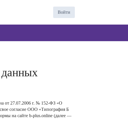
Войти
 данных
 от 27.07.2006 г. № 152-ФЗ «О
свое согласие
ООО «Типография Б
формы на сайте
b-plus.online
(далее —