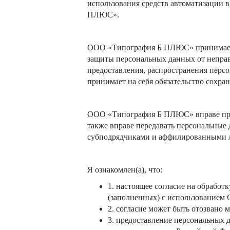
использования средств автоматизации 
ПЛЮС
»
.
ООО «
Типография Б ПЛЮС
»
принимает
защиты персональных данных от неправ
предоставления, распространения перс
принимает на себя обязательство сохр
ООО «
Типография Б ПЛЮС
»
вправе пр
также вправе передавать персональные
субподрядчиками и аффилированными л
Я ознакомлен(а), что:
1. настоящее согласие на обработ
(заполненных) с использованием С
2. согласие может быть отозвано
3. предоставление персональных д