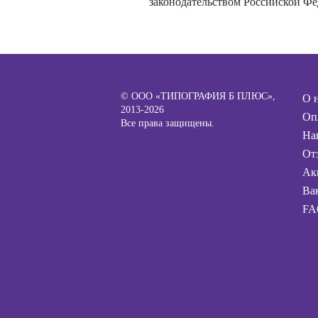
законодательством Российской Фе
© ООО «ТИПОГРАФИЯ Б ПЛЮС»,
О 
2013-2026
Оп
Все права защищены.
На
Политика конфиденциальности
От
Пользовательское соглашение
Ак
Ва
О файлах Cookie
FA