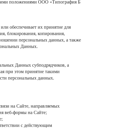
нними положениями
ООО «
Типография Б
или обеспечивает их принятие для
ия, блокирования, копирования,
тношении персональных данных, а также
сональных Данных.
альных Данных субподрядчиков, а
ая при этом принятие такими
сти персональных данных.
связи на Сайте, направляемых
ия веб-формы на Cайте;
е;
оответствии с действующим