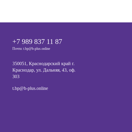
+7 989 837 11 87
Почта: t.bp@b-plus.online
350051, Краснодарский край г.
Краснодар, ул. Дальняя, 43, оф.
303
t.bp@b-plus.online