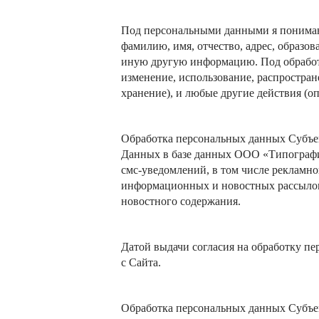
Под персональными данными я понимаю
фамилию, имя, отчество, адрес, образо
иную другую информацию. Под обработк
изменение, использование, распростран
хранение), и любые другие действия (
Обработка персональных данных Субъе
Данных в базе данных
ООО «
Типогра
смс-уведомлений, в том числе рекламно
информационных и новостных рассыло
новостного содержания.
Датой выдачи согласия на обработку п
с Сайта.
Обработка персональных данных Субъек