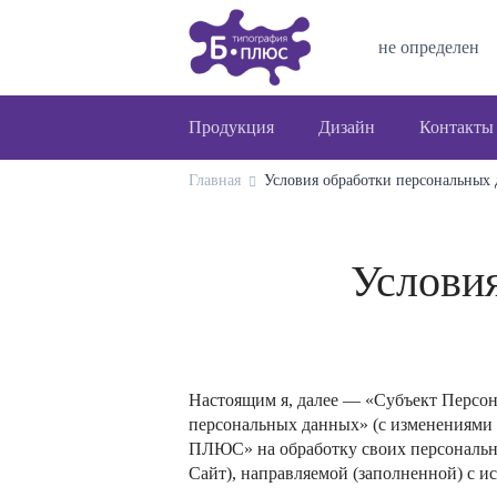
не определен
Продукция
Дизайн
Контакты
Главная
Условия обработки персональных
Услови
Настоящим я, далее — «Субъект Персон
персональных данных» (с изменениями и
ПЛЮС»
на обработку своих персональ
Сайт), направляемой (заполненной) с и