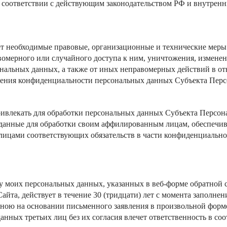
в соответствии с действующим законодательством РФ и внутре
 необходимые правовые, организационные и технические меры 
омерного или случайного доступа к ним, уничтожения, изменен
ональных данных, а также от иных неправомерных действий в о
анения конфиденциальности персональных данных Субъекта Пер
ивлекать для обработки персональных данных Субъекта Персон
 данные для обработки своим аффилированным лицам, обеспечив
ицами соответствующих обязательств в части конфиденциально
ку моих персональных данных, указанных в веб-форме обратной 
айта, действует в течение 30 (тридцати) лет с момента заполнен
 мною на основании письменного заявления в произвольной форм
анных третьих лиц без их согласия влечет ответственность в с