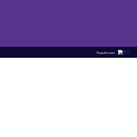
Пользовательское соглашение
О файлах Cookie
Разработано