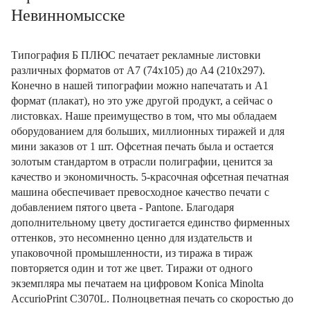
Невинномысске
Типография Б ПЛЮС печатает рекламные листовки
различных форматов от А7 (74х105) до А4 (210х297).
Конечно в нашей типографии можно напечатать и А1
формат (плакат), но это уже другой продукт, а сейчас о
листовках. Наше преимущество в том, что мы обладаем
оборудованием для больших, миллионных тиражей и для
мини заказов от 1 шт. Офсетная печать была и остается
золотым стандартом в отрасли полиграфии, ценится за
качество и экономичность. 5-красочная офсетная печатная
машина обеспечивает превосходное качество печати с
добавлением пятого цвета - Pantone. Благодаря
дополнительному цвету достигается единство фирменных
оттенков, это несомненно ценно для издательств и
упаковочной промышленности, из тиража в тираж
повторяется один и тот же цвет. Тиражи от одного
экземпляра мы печатаем на цифровом Konica Minolta
AccurioPrint C3070L. Полноцветная печать со скоростью до