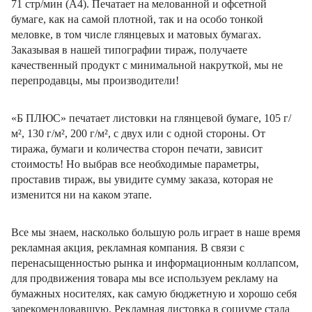
71 стр/мин (А4). Печатает на мелованной и офсетной
бумаге, как на самой плотной, так и на особо тонкой
меловке, в том числе глянцевых и матовых бумагах.
Заказывая в нашей типографии тираж, получаете
качественный продукт с минимальной накруткой, мы не
перепродавцы, мы производители!
«Б ПЛЮС» печатает листовки на глянцевой бумаге, 105 г/
м², 130 г/м², 200 г/м², с двух или с одной стороны. От
тиража, бумаги и количества сторон печати, зависит
стоимость! Но выбрав все необходимые параметры,
проставив тираж, вы увидите сумму заказа, которая не
изменится ни на каком этапе.
Все мы знаем, насколько большую роль играет в наше время
рекламная акция, рекламная компания. В связи с
перенасыщенностью рынка и информационным коллапсом,
для продвижения товара мы все используем рекламу на
бумажных носителях, как самую бюджетную и хорошо себя
зарекомендовавшую. Рекламная листовка в социуме стала