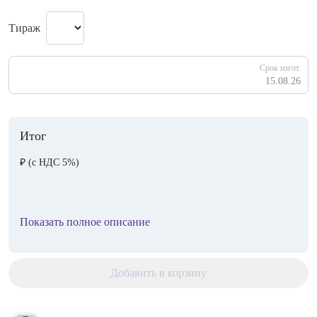
Тираж
Срок изгот.
15.08.26
Итог
₽
(с НДС 5%)
Показать полное описание
Добавить в корзину