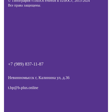
© Типография «ТИПОГРАФИЯ Б ПЛЮС», 2013-2024
Все права защищены.
Политика конфиденциальности
Пользовательское соглашение
О файлах Cookie
+7 (989) 837-11-87
Невинномысск г, Калинина ул, д.36
t.bp@b-plus.online