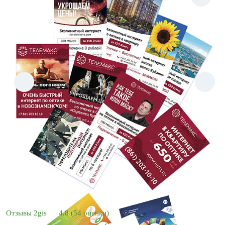
Отзывы 2gis
4.8
(54 оценки)