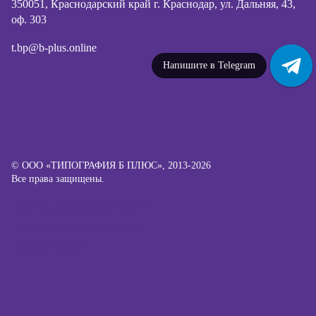
350051, Краснодарский край г. Краснодар, ул. Дальняя, 43,
оф. 303
t.bp@b-plus.online
Напишите в WhatsApp
© ООО «ТИПОГРАФИЯ Б ПЛЮС», 2013-2026
Все права защищены.
Политика конфиденциальности
Пользовательское соглашение
О файлах Cookie