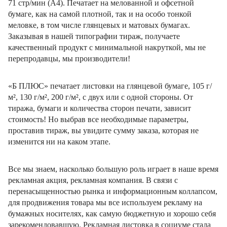
71 стр/мин (А4). Печатает на мелованной и офсетной
бумаге, как на самой плотной, так и на особо тонкой
меловке, в том числе глянцевых и матовых бумагах.
Заказывая в нашей типографии тираж, получаете
качественный продукт с минимальной накруткой, мы не
перепродавцы, мы производители!
«Б ПЛЮС» печатает листовки на глянцевой бумаге, 105 г/
м², 130 г/м², 200 г/м², с двух или с одной стороны. От
тиража, бумаги и количества сторон печати, зависит
стоимость! Но выбрав все необходимые параметры,
проставив тираж, вы увидите сумму заказа, которая не
изменится ни на каком этапе.
Все мы знаем, насколько большую роль играет в наше время
рекламная акция, рекламная компания. В связи с
перенасыщенностью рынка и информационным коллапсом,
для продвижения товара мы все используем рекламу на
бумажных носителях, как самую бюджетную и хорошо себя
зарекомендовавшую. Рекламная листовка в социуме стала