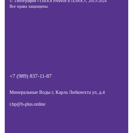
© Типография «ТИПОГРАФИЯ Б ПЛЮС», 2013-2024
Все права защищены.
Политика конфиденциальности
Пользовательское соглашение
О файлах Cookie
+7 (989) 837-11-87
Минеральные Воды г, Карла Либкнехта ул, д.4
t.bp@b-plus.online