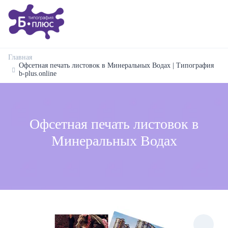
Главная
Офсетная печать листовок в Минеральных Водах | Типография
b-plus.online
Офсетная печать листовок в
Минеральных Водах