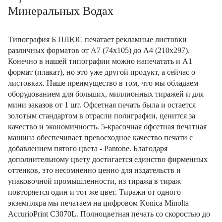
Минеральных Водах
Типография Б ПЛЮС печатает рекламные листовки
различных форматов от А7 (74х105) до А4 (210х297).
Конечно в нашей типографии можно напечатать и А1
формат (плакат), но это уже другой продукт, а сейчас о
листовках. Наше преимущество в том, что мы обладаем
оборудованием для больших, миллионных тиражей и для
мини заказов от 1 шт. Офсетная печать была и остается
золотым стандартом в отрасли полиграфии, ценится за
качество и экономичность. 5-красочная офсетная печатная
машина обеспечивает превосходное качество печати с
добавлением пятого цвета - Pantone. Благодаря
дополнительному цвету достигается единство фирменных
оттенков, это несомненно ценно для издательств и
упаковочной промышленности, из тиража в тираж
повторяется один и тот же цвет. Тиражи от одного
экземпляра мы печатаем на цифровом Konica Minolta
AccurioPrint C3070L. Полноцветная печать со скоростью до