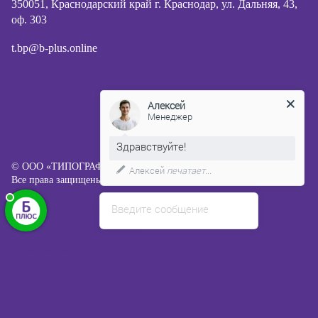
350051, Краснодарский край г. Краснодар, ул. Дальняя, 43,
оф. 303
t.bp@b-plus.online
Алексей
Менеджер
Здравствуйте!
© ООО «ТИПОГРАФИЯ Б ПЛЮС», 2013-2026
Алексей
печатает...
Все права защищены.
Введите сообщение
Политика конфиденциальности
Пользовательское соглашение
О файлах Cookie