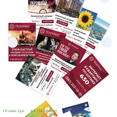
Отзывы 2gis
4.8
(54 оценки)