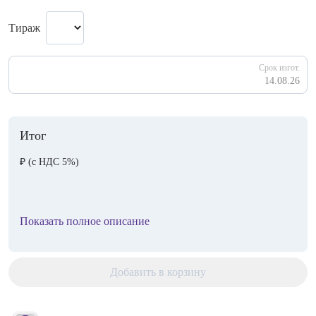
Тираж
Срок изгот.
14.08.26
Итог
₽
(с НДС 5%)
Показать полное описание
Добавить в корзину