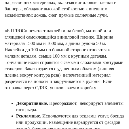
на различных материалах, включая виниловые пленки и
баннеры, обладают высокой стойкостью к внешним
воздействиям: дождь, снег, прямые солнечные лучи.
«Б ПЛЮС» печатает наклейки на белой, матовой или
глянцевой самоклеящейся виниловой пленке. Ширина
материала 1500 мм и 1600 мм, а длина рулона 50 м.
Наклейки до 100 мм по большой стороне относятся к
мелким деталям, свыше 100 мм к крупным деталям.
Тончайшие ножи справятся с самыми сложными контурами
стикеров. Заказ отдается с удаленным облатом (лишняя
пленка вокруг контура реза), напечатанный материал
разрезается на полосы и закручивается в рулоны. Если
отправка через СДЭК, упаковываем в коробку.
Декоративные.
Преображают, декорируют элементы
интерьера.
Рекламные.
Используются для рекламы услуг, бренда
или продукции. Размещение варьируется от фасадов
зданий, брендированного корпоративного