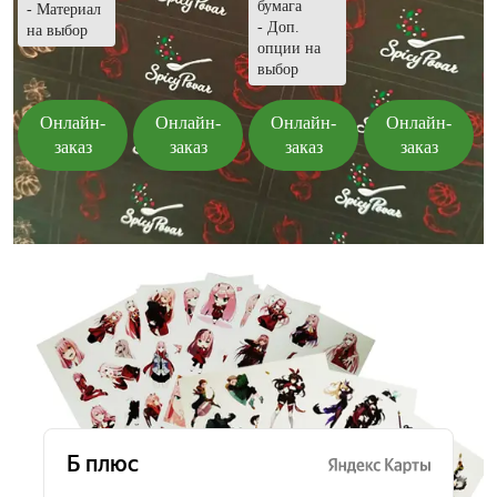
бумага
- Материал
- Доп.
на выбор
опции на
выбор
Онлайн-
Онлайн-
Онлайн-
Онлайн-
заказ
заказ
заказ
заказ
Отзывы о типографии «Б плюс»