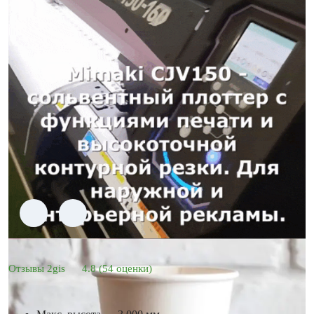
Отзывы 2gis
4.8
(54 оценки)