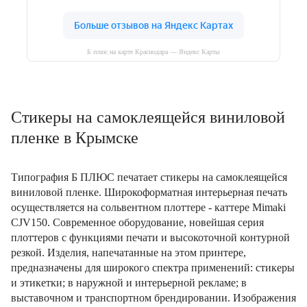
Б плюс на карте Краснодара — Яндекс Карты
Cтикеры на самоклеящейся виниловой
пленке в Крымске
Типография Б ПЛЮС печатает стикеры на самоклеящейся
виниловой пленке. Широкоформатная интерьерная печать
осуществляется на сольвентном плоттере - каттере Mimaki
CJV150. Современное оборудование, новейшая серия
плоттеров с функциями печати и высокоточной контурной
резкой. Изделия, напечатанные на этом принтере,
предназначены для широкого спектра применений: стикеры
и этикетки; в наружной и интерьерной рекламе; в
выставочном и транспортном брендировании. Изображения