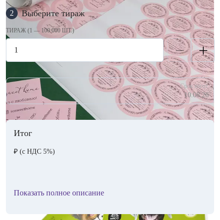
Выберите тираж
2
ТИРАЖ (1 — 100 000 ШТ.)
Срок изгот.
10.08.26
Итог
₽
(с НДС 5%)
Показать полное описание