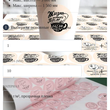
Макс. высота — 3 000 мм
Макс. ширина — 1 560 мм
Выберите основные параметры
1
ШИРИНА (ММ)
ВЫСОТА (ММ)
МАТЕРИАЛ