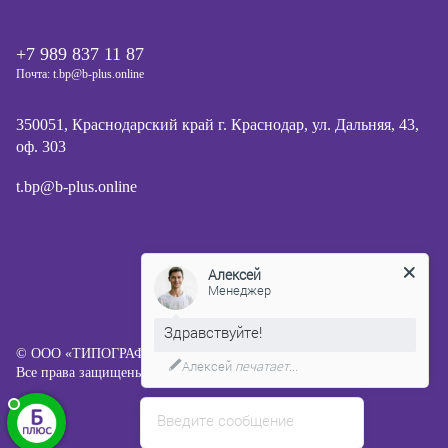
+7 989 837 11 87
Почта: t.bp@b-plus.online
350051, Краснодарский край г. Краснодар, ул. Дальняя, 43,
оф. 303
t.bp@b-plus.online
Алексей
Менеджер
Здравствуйте!
© ООО «ТИПОГРАФИЯ Б ПЛЮС», 2013-2026
Алексей
печатает...
Все права защищены.
Политика конфиденциальности
Введите сообщение
Пользовательское соглашение