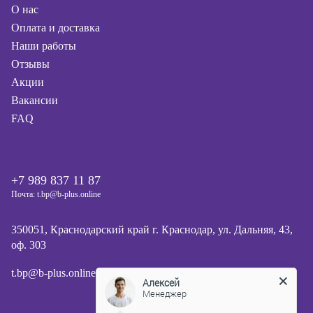
О нас
Оплата и доставка
Наши работы
Отзывы
Акции
Вакансии
FAQ
+7 989 837 11 87
Почта: t.bp@b-plus.online
350051, Краснодарский край г. Краснодар, ул. Дальняя, 43,
оф. 303
t.bp@b-plus.online
Алексей
Менеджер