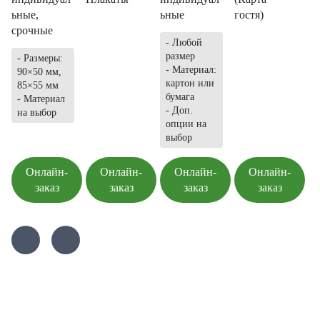
ьные,
ьные
гостя)
срочные
- Любой
размер
- Размеры:
- Материал:
90×50 мм,
картон или
85×55 мм
бумага
- Материал
- Доп.
на выбор
опции на
выбор
Онлайн-
Онлайн-
Онлайн-
Онлайн-
заказ
заказ
заказ
заказ