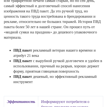
или трафаретной печати самый старый, но по сей день,
самый эффектный и долговечный способ нанесения
изображения на ПВД пакет. Да это ручной труд, но
ценность такого труда востребована в брендировании и
рекламе, относительно не больших тиражей. История ПВД
пакета более 50 лет в нашей стране. Он прошел путь от
«модной сумки на праздник» до дешевого упаковочного
материала.
ПВД пакет
рекламный ветеран нашего времени и
атрибут 21 века
ПВД пакет
с вырубной ручкой долговечен и удобен в
использовании, прочный на разрыв, хорошо держит
форму, приятная глянцевая поверхность
ПВД пакет
дешевый, но эффективный рекламный
инструмент
Эффективность
Информируют потребителя о
бренде, продукте или услуге