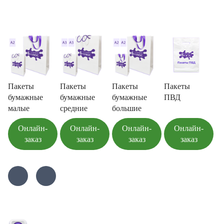
Пакеты
Пакеты
Пакеты
Пакеты
бумажные
бумажные
бумажные
ПВД
малые
средние
большие
Онлайн-
Онлайн-
Онлайн-
Онлайн-
заказ
заказ
заказ
заказ