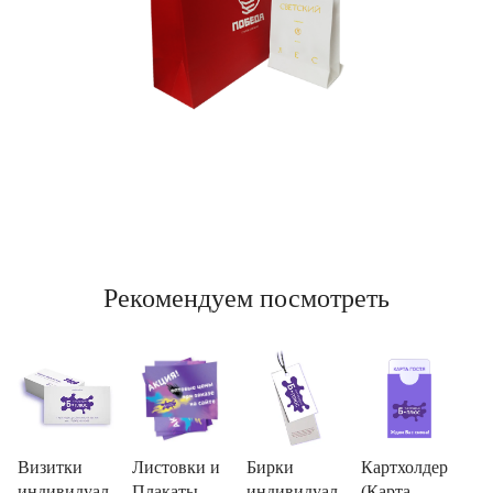
Рекомендуем посмотреть
Визитки
Листовки и
Бирки
Картхолдер
индивидуал
Плакаты
индивидуал
(Карта