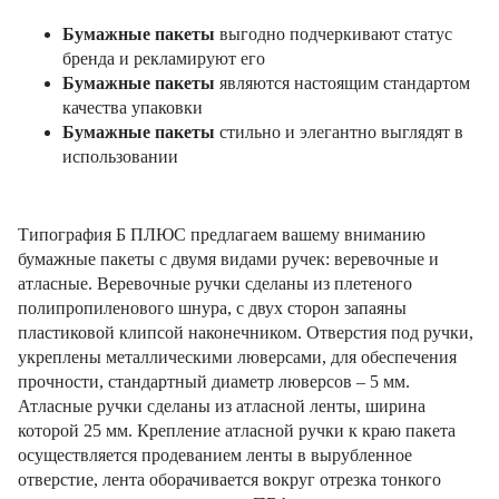
Бумажные пакеты
выгодно подчеркивают статус
бренда и рекламируют его
Бумажные пакеты
являются настоящим стандартом
качества упаковки
Бумажные пакеты
стильно и элегантно выглядят в
использовании
Типография Б ПЛЮС предлагаем вашему вниманию
бумажные пакеты с двумя видами ручек: веревочные и
атласные. Веревочные ручки сделаны из плетеного
полипропиленового шнура, с двух сторон запаяны
пластиковой клипсой наконечником. Отверстия под ручки,
укреплены металлическими люверсами, для обеспечения
прочности, стандартный диаметр люверсов – 5 мм.
Атласные ручки сделаны из атласной ленты, ширина
которой 25 мм. Крепление атласной ручки к краю пакета
осуществляется продеванием ленты в вырубленное
отверстие, лента оборачивается вокруг отрезка тонкого