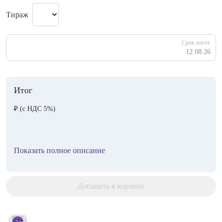
Тираж
Срок изгот.
12.08.26
Итог
₽
(с НДС 5%)
Показать полное описание
Добавить в корзину