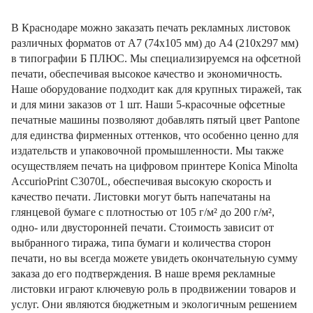
В Краснодаре можно заказать печать рекламных листовок
различных форматов от А7 (74х105 мм) до А4 (210х297 мм)
в типографии Б ПЛЮС. Мы специализируемся на офсетной
печати, обеспечивая высокое качество и экономичность.
Наше оборудование подходит как для крупных тиражей, так
и для мини заказов от 1 шт. Наши 5-красочные офсетные
печатные машины позволяют добавлять пятый цвет Pantone
для единства фирменных оттенков, что особенно ценно для
издательств и упаковочной промышленности. Мы также
осуществляем печать на цифровом принтере Konica Minolta
AccurioPrint C3070L, обеспечивая высокую скорость и
качество печати. Листовки могут быть напечатаны на
глянцевой бумаге с плотностью от 105 г/м² до 200 г/м²,
одно- или двусторонней печати. Стоимость зависит от
выбранного тиража, типа бумаги и количества сторон
печати, но вы всегда можете увидеть окончательную сумму
заказа до его подтверждения. В наше время рекламные
листовки играют ключевую роль в продвижении товаров и
услуг. Они являются бюджетным и экологичным решением