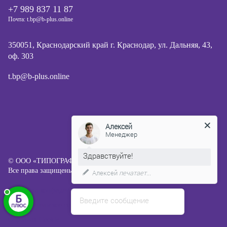
+7 989 837 11 87
Почта: t.bp@b-plus.online
350051, Краснодарский край г. Краснодар, ул. Дальняя, 43,
оф. 303
t.bp@b-plus.online
Алексей
Менеджер
Здравствуйте!
© ООО «ТИПОГРАФИЯ Б ПЛЮС», 2013-2026
Все права защищены.
Алексей
печатает...
Политика конфиденциальности
Введите сообщение
Пользовательское соглашение
О файлах Cookie