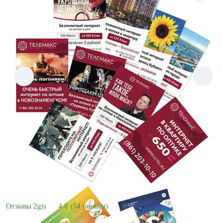
Отзывы 2gis
4.8
(54 оценки)