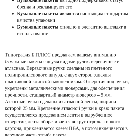
Бумажные пакеты
выгодно подчеркивают статус
бренда и рекламируют его
Бумажные пакеты
являются настоящим стандартом
качества упаковки
Бумажные пакеты
стильно и элегантно выглядят в
использовании
Типография Б ПЛЮС предлагаем вашему вниманию
бумажные пакеты с двумя видами ручек: веревочные и
атласные. Веревочные ручки сделаны из плетеного
полипропиленового шнура, с двух сторон запаяны
пластиковой клипсой наконечником. Отверстия под ручки,
укреплены металлическими люверсами, для обеспечения
прочности, стандартный диаметр люверсов – 5 мм.
Атласные ручки сделаны из атласной ленты, ширина
которой 25 мм. Крепление атласной ручки к краю пакета
осуществляется продеванием ленты в вырубленное
отверстие, лента оборачивается вокруг отрезка тонкого
картона, приклеивается клеем ПВА, а потом вклеивается в
верхнюю часть отгиба пакета.