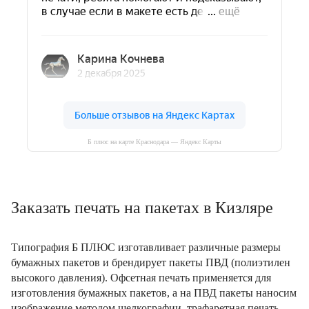
Б плюс на карте Краснодара — Яндекс Карты
Заказать печать на пакетах в Кизляре
Типография Б ПЛЮС изготавливает различные размеры
бумажных пакетов и брендирует пакеты ПВД (полиэтилен
высокого давления). Офсетная печать применяется для
изготовления бумажных пакетов, а на ПВД пакеты наносим
изображение методом шелкографии, трафаретная печать.