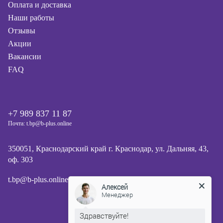
Оплата и доставка
Наши работы
Отзывы
Акции
Вакансии
FAQ
+7 989 837 11 87
Почта: t.bp@b-plus.online
350051, Краснодарский край г. Краснодар, ул. Дальняя, 43,
оф. 303
t.bp@b-plus.online
Алексей
Менеджер
Здравствуйте!