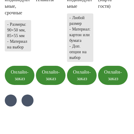
ьные,
ьные
гостя)
срочные
- Любой
размер
- Размеры:
- Материал:
90×50 мм,
картон или
85×55 мм
бумага
- Материал
- Доп.
на выбор
опции на
выбор
Онлайн-
Онлайн-
Онлайн-
Онлайн-
заказ
заказ
заказ
заказ