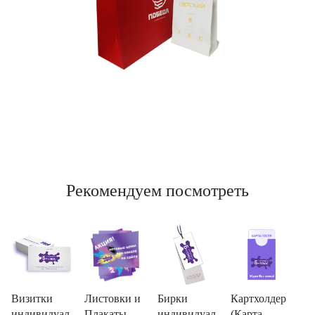
Рекомендуем посмотреть
Визитки
Листовки и
Бирки
Картхолдер
индивидуал
Плакаты
индивидуал
(Карта