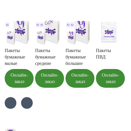
Пакеты
Пакеты
Пакеты
Пакеты
бумажные
бумажные
бумажные
ПВД
малые
средние
большие
Онлайн-
Онлайн-
Онлайн-
Онлайн-
заказ
заказ
заказ
заказ