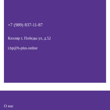
+7 (989) 837-11-87
Кизляр г, Победы ул, д.52
t.bp@b-plus.online
О нас