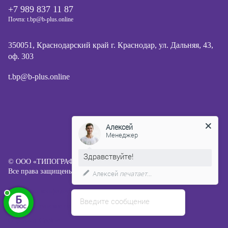
+7 989 837 11 87
Почта: t.bp@b-plus.online
350051, Краснодарский край г. Краснодар, ул. Дальняя, 43,
оф. 303
t.bp@b-plus.online
Алексей
Менеджер
Здравствуйте!
© ООО «ТИПОГРАФИЯ Б ПЛЮС», 2013-2026
Все права защищены.
Алексей
печатает...
Политика конфиденциальности
Введите сообщение
Пользовательское соглашение
О файлах Cookie