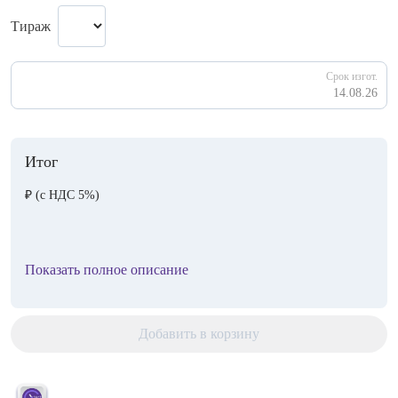
Тираж
Срок изгот.
14.08.26
Итог
₽
(с НДС 5%)
Показать полное описание
Добавить в корзину