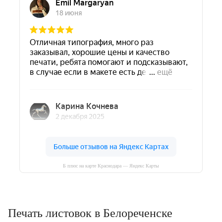
Б плюс на карте Краснодара — Яндекс Карты
Печать листовок в Белореченске