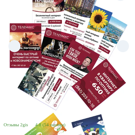
Отзывы 2gis
4.8
(54 оценки)