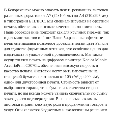
В Белореченске можно заказать печать рекламных листовок
различных форматов от А7 (74х105 мм) до А4 (210х297 мм)
в типографии Б ПЛЮС. Мы специализируемся на офсетной
печати, обеспечивая высокое качество и экономичность.
Наше оборудование подходит как для крупных тиражей, так
и для мини заказов от 1 шт. Наши 5-красочные офсетные
печатные машины позволяют добавлять пятый цвет Pantone
для единства фирменных оттенков, что особенно ценно для
издательств и упаковочной промышленности. Мы также
осуществляем печать на цифровом принтере Konica Minolta
AccurioPrint C3070L, обеспечивая высокую скорость и
качество печати. Листовки могут быть напечатаны на
глянцевой бумаге с плотностью от 105 г/м² до 200 г/м²,
одно- или двусторонней печати. Стоимость зависит от
выбранного тиража, типа бумаги и количества сторон
печати, но вы всегда можете увидеть окончательную сумму
заказа до его подтверждения. В наше время рекламные
листовки играют ключевую роль в продвижении товаров и
услуг. Они являются бюджетным и экологичным решением