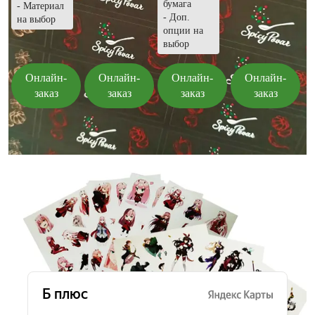
бумага
- Материал
- Доп.
на выбор
опции на
выбор
Онлайн-
Онлайн-
Онлайн-
Онлайн-
заказ
заказ
заказ
заказ
Отзывы о типографии «Б плюс»