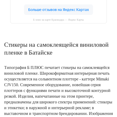
Б плюс на карте Краснодара — Яндекс Карты
Cтикеры на самоклеящейся виниловой
пленке в Батайске
Типография Б ПЛЮС печатает стикеры на самоклеящейся
виниловой пленке. Широкоформатная интерьерная печать
осуществляется на сольвентном плоттере - каттере Mimaki
CJV150. Современное оборудование, новейшая серия
плоттеров с функциями печати и высокоточной контурной
резкой. Изделия, напечатанные на этом принтере,
предназначены для широкого спектра применений: стикеры
и этикетки; в наружной и интерьерной рекламе; в
выставочном и транспортном брендировании. Изображения