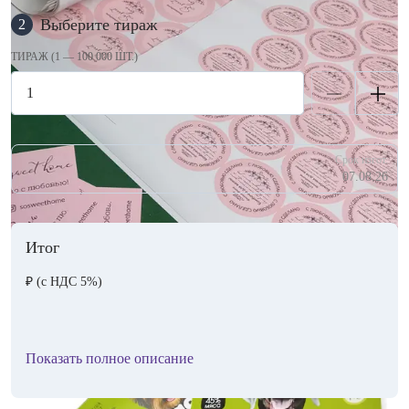
Выберите тираж
2
ТИРАЖ (1 — 100 000 ШТ.)
Срок изгот.
07.08.26
Итог
₽
(с НДС 5%)
Показать полное описание