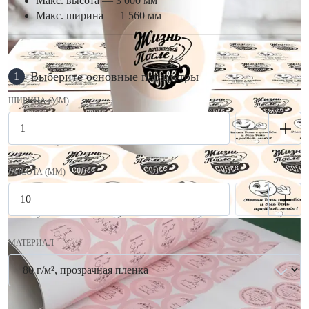
Макс. высота — 3 000 мм
Макс. ширина — 1 560 мм
Выберите основные параметры
1
ШИРИНА (ММ)
ВЫСОТА (ММ)
МАТЕРИАЛ