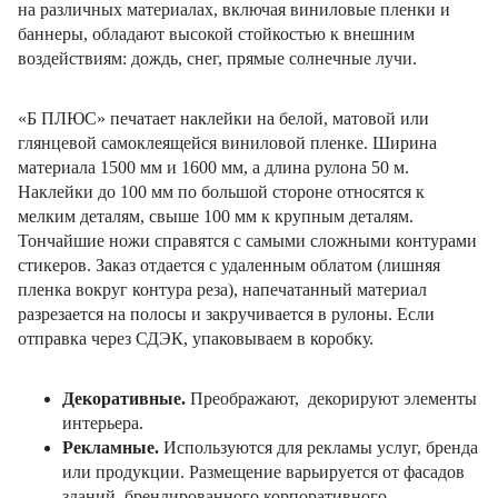
на различных материалах, включая виниловые пленки и
баннеры, обладают высокой стойкостью к внешним
воздействиям: дождь, снег, прямые солнечные лучи.
«Б ПЛЮС» печатает наклейки на белой, матовой или
глянцевой самоклеящейся виниловой пленке. Ширина
материала 1500 мм и 1600 мм, а длина рулона 50 м.
Наклейки до 100 мм по большой стороне относятся к
мелким деталям, свыше 100 мм к крупным деталям.
Тончайшие ножи справятся с самыми сложными контурами
стикеров. Заказ отдается с удаленным облатом (лишняя
пленка вокруг контура реза), напечатанный материал
разрезается на полосы и закручивается в рулоны. Если
отправка через СДЭК, упаковываем в коробку.
Декоративные.
Преображают, декорируют элементы
интерьера.
Рекламные.
Используются для рекламы услуг, бренда
или продукции. Размещение варьируется от фасадов
зданий, брендированного корпоративного