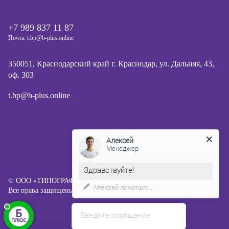
+7 989 837 11 87
Почта: t.bp@b-plus.online
350051, Краснодарский край г. Краснодар, ул. Дальняя, 43,
оф. 303
t.bp@b-plus.online
Алексей
Менеджер
Здравствуйте!
© ООО «ТИПОГРАФИЯ Б ПЛЮС», 2013-2026
Алексей
печатает...
Все права защищены.
Политика конфиденциальности
Введите сообщение
Пользовательское соглашение