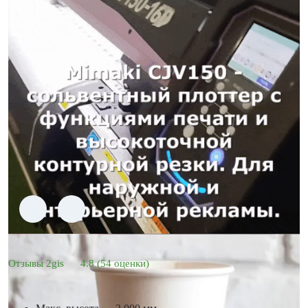
Отзывы 2gis
4.8
(54 оценки)